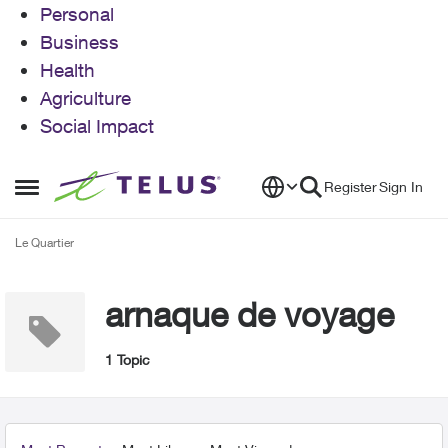
Personal
Business
Health
Agriculture
Social Impact
Skip to content
Register
Sign In
Open Side Menu
Le Quartier
arnaque de voyage
1 Topic