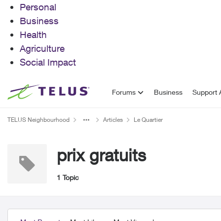
Personal
Business
Health
Agriculture
Social Impact
Skip to content
Forums
Business
Support A
TELUS Neighbourhood
Articles
Le Quartier
prix gratuits
1 Topic