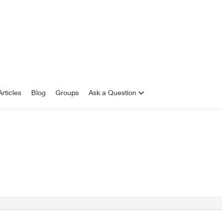
rticles
Blog
Groups
Ask a Question