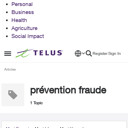
Personal
Business
Health
Agriculture
Social Impact
Skip to content
Register
Sign In
Open Side Menu
Articles
prévention fraude
1 Topic