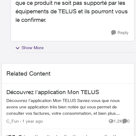
que ce produit ne soit pas supporté par les
équipements de TELUS et ils pourront vous
le confirmer.
Reply
Show More
Related Content
Découvrez l'application Mon TELUS
Découvrez l'application Mon TELUS Saviez-vous que nous
avons une application très bien notée qui vous permet de
consulter vos factures, votre consommation, et bien plus
encore, dire...
C_Fun
1 year ago
1.2K
0
Views
Comme