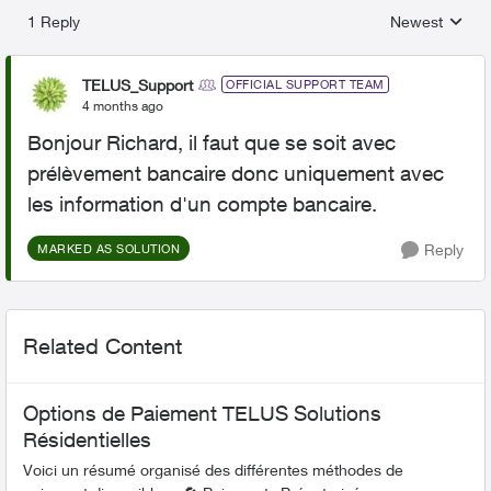
1 Reply
Newest
Replies sorted
TELUS_Support
OFFICIAL SUPPORT TEAM
4 months ago
Bonjour Richard, il faut que se soit avec
prélèvement bancaire donc uniquement avec
les information d'un compte bancaire.
Reply
MARKED AS SOLUTION
Related Content
Options de Paiement TELUS Solutions
Résidentielles
Voici un résumé organisé des différentes méthodes de