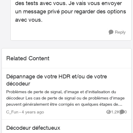
des tests avec vous. Je vais vous envoyer
un message privé pour regarder des options
avec vous.
Reply
Related Content
Dépannage de votre HDR et/ou de votre
décodeur
Problèmes de perte de signal, d'image et d'initialisation du
décodeur Les cas de perte de signal ou de problèmes d'image
peuvent généralement être corrigés en quelques étapes de
dépannage sim...
C_Fun
4 years ago
1.2K
0
Views
Comme
Décodeur défectueux