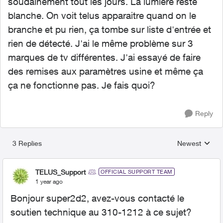
soudainement tout les jours. La lumière reste
blanche. On voit telus apparaitre quand on le
branche et pu rien, ça tombe sur liste d'entrée et
rien de détecté. J'ai le même problème sur 3
marques de tv différentes. J'ai essayé de faire
des remises aux paramètres usine et même ça
ça ne fonctionne pas. Je fais quoi?
Reply
3 Replies
Newest
Replies sorted
TELUS_Support
OFFICIAL SUPPORT TEAM
1 year ago
Bonjour super2d2, avez-vous contacté le
soutien technique au 310-1212 à ce sujet?