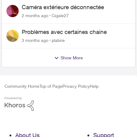
Caméra extérieure déconnectée
2 months ago
Cigale27
Problèmes avec certaines chaine
3 months ago
plabrie
Show More
Community Home
Top of Page
Privacy Policy
Help
About Us
Support